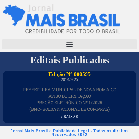
Editais Publicados
Edição Nº 000595
20/01/2025
PREFEITURA MUNICIPAL DE NOVA ROMA-GO
AVISO DE LICITAÇÃO
PREGÃO ELETRÔNICO Nº 1/2025.
(BNC- BOLSA NACIONAL DE COMPRAS)
↓ BAIXAR
Jornal Mais Brasil e Publicidade Legal - Todos os direitos
Reservados 2022