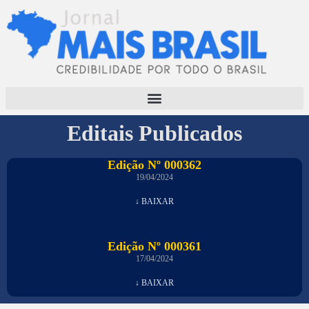
Editais Publicados
Edição Nº 000362
19/04/2024
↓ BAIXAR
Edição Nº 000361
17/04/2024
↓ BAIXAR