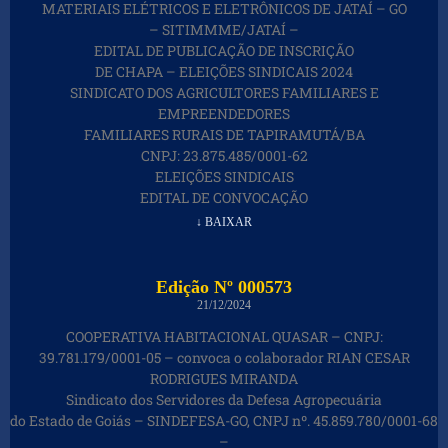
MATERIAIS ELÉTRICOS E ELETRÔNICOS DE JATAÍ – GO
– SITIMMME/JATAÍ –
EDITAL DE PUBLICAÇÃO DE INSCRIÇÃO
DE CHAPA – ELEIÇÕES SINDICAIS 2024
SINDICATO DOS AGRICULTORES FAMILIARES E
EMPREENDEDORES
FAMILIARES RURAIS DE TAPIRAMUTÁ/BA
CNPJ: 23.875.485/0001-62
ELEIÇÕES SINDICAIS
EDITAL DE CONVOCAÇÃO
↓ BAIXAR
Edição Nº 000573
21/12/2024
COOPERATIVA HABITACIONAL QUASAR – CNPJ:
39.781.179/0001-05 – convoca o colaborador RIAN CESAR
RODRIGUES MIRANDA
Sindicato dos Servidores da Defesa Agropecuária
do Estado de Goiás – SINDEFESA-GO, CNPJ nº. 45.859.780/0001-68
–