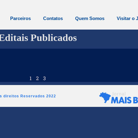
Parceiros
Contatos
Quem Somos
Visitar o 
Editais Publicados
1
2
3
os direitos Reservados 2022