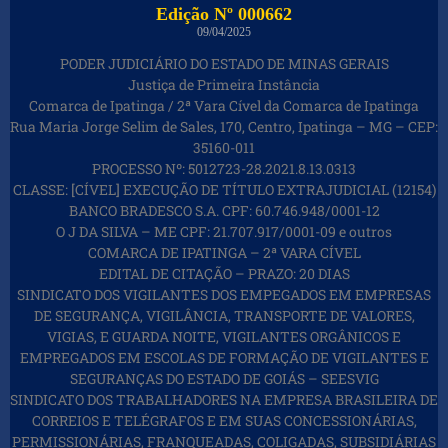
Edição Nº 000662
09/04/2025
PODER JUDICIÁRIO DO ESTADO DE MINAS GERAIS
Justiça de Primeira Instância
Comarca de Ipatinga / 2ª Vara Cível da Comarca de Ipatinga
Rua Maria Jorge Selim de Sales, 170, Centro, Ipatinga – MG – CEP:
35160-011
PROCESSO Nº: 5012723-28.2021.8.13.0313
CLASSE: [CÍVEL] EXECUÇÃO DE TÍTULO EXTRAJUDICIAL (12154)
BANCO BRADESCO S.A. CPF: 60.746.948/0001-12
O J DA SILVA – ME CPF: 21.707.917/0001-09 e outros
COMARCA DE IPATINGA – 2ª VARA CÍVEL
EDITAL DE CITAÇÃO – PRAZO: 20 DIAS
SINDICATO DOS VIGILANTES DOS EMPEGADOS EM EMPRESAS
DE SEGURANÇA, VIGILÂNCIA, TRANSPORTE DE VALORES,
VIGIAS, E GUARDA NOITE, VIGILANTES ORGÂNICOS E
EMPREGADOS EM ESCOLAS DE FORMAÇÃO DE VIGILANTES E
SEGURANÇAS DO ESTADO DE GOIÁS – SEESVIG
SINDICATO DOS TRABALHADORES NA EMPRESA BRASILEIRA DE
CORREIOS E TELÉGRAFOS E EM SUAS CONCESSIONÁRIAS,
PERMISSIONÁRIAS, FRANQUEADAS, COLIGADAS, SUBSIDIÁRIAS