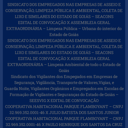
SINDICATO DOS EMPREGADOS NAS EMPRESAS DE ASSEIO E
CONSERVAÇÃO, LIMPEZA PÚBLICA E AMBIENTAL, COLETA DE
LIXO E SIMILARES DO ESTADO DE GOIÁS – SEACONS
EDITAL DE CONVOCAÇÃO X ASSEMBLEIA GERAL
EXTRAORDINÁRIA – Limpeza Pública – Urbana do interior do
Estado de Goiás
SINDICATO DOS EMPREGADOS NAS EMPRESAS DE ASSEIO E
CONSERVAÇÃO, LIMPEZA PÚBLICA E AMBIENTAL, COLETA DE
LIXO E SIMILARES DO ESTADO DE GOIÁS – SEACONS
EDITAL DE CONVOCAÇÃO X ASSEMBLEIA GERAL
EXTRAORDINÁRIA – Limpeza Ambiental de todo o Estado de
Goiás
Sindicato dos Vigilantes dos Empegados em Empresas de
Segurança, Vigilância, Transporte de Valores,Vigias, e
Guarda Noite, Vigilantes Orgânicos e Empregados em Escolas de
Formação de Vigilantes e Seguranças do Estado de Goiás –
SEESVIG X EDITAL DE CONVOCAÇÃO
COOPERATIVA HABITACIONAL PARQUE FLAMBOYANT – CNPJ
32.969.352.0001-46 X JULIO BATISTA DOS SANTOS JUNIOR
COOPERATIVA HABITACIONAL PARQUE FLAMBOYANT – CNPJ
32.969.352.0001-46 X PAULO HENRIQUE DOS SANTOS DA CRUZ