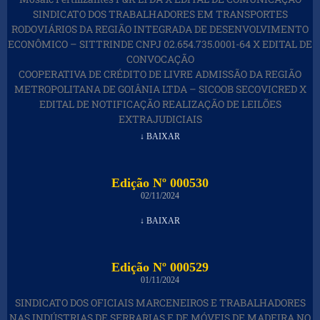
SINDICATO DOS TRABALHADORES EM TRANSPORTES
RODOVIÁRIOS DA REGIÃO INTEGRADA DE DESENVOLVIMENTO
ECONÔMICO – SITTRINDE CNPJ 02.654.735.0001-64 X EDITAL DE
CONVOCAÇÃO
COOPERATIVA DE CRÉDITO DE LIVRE ADMISSÃO DA REGIÃO
METROPOLITANA DE GOIÂNIA LTDA – SICOOB SECOVICRED X
EDITAL DE NOTIFICAÇÃO REALIZAÇÃO DE LEILÕES
EXTRAJUDICIAIS
↓ BAIXAR
Edição Nº 000530
02/11/2024
↓ BAIXAR
Edição Nº 000529
01/11/2024
SINDICATO DOS OFICIAIS MARCENEIROS E TRABALHADORES
NAS INDÚSTRIAS DE SERRARIAS E DE MÓVEIS DE MADEIRA NO