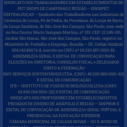
SINDICATO DOS TRABALHADORES EM ESTABELECIMENTOS DE
PET SHOPS DE CAMPINAS E REGIÃO – SINDIPET
SINTRALOUÇAS – Sindicato dos Trabalhadores nas Indústrias de
Cerâmica de Louça, Pó de Pedra, da Porcelana, da Louça de Barro,
da Louça Sanitária, de São José dos Campos, São Paulo, com sede
na Rua Doutor Mario Sampaio Martins, nº 153, CEP: 12.245-100,
Jardim São Dimas, São José dos Campos, São Paulo, registro no
Ministério do Trabalho e Emprego, Brasília – DF, Código Sindical
004.143.86674-8, inscrito no CNPJ nº 60.210.457/0001-52.
ASSEMBLEIA GERAL X EDITAL DE CONVOCAÇÃO PARA
ELEIÇÕES DA DIRETORIA, CONSELHO FISCAL e DELEGADOS
JUNTO A FEDERAÇÃO
RNV SERVIÇOS SUSTENTÁVEIS LTDA. (CNPJ: 45.205.089/0001-60)
X EDITAL DE COMUNICAÇÃO
IFB – INSTITUTO DE FOSFATOS BIOLÓGICOS LTDA (CNPJ:
02.690.194/0001-20) X EDITAL DE COMUNICAÇÃO
SINDICATO DOS PROFESSORES EM ESTABELECIMENTOS
PRIVADOS DE ENSINO DE ANÁPOLIS E REGIÃO – SINPROR X
EDITAL DE CONVOCAÇÃO DE ASSEMBLEIA GERAL VIRTUAL E
PRESENCIAL DA EDUCAÇÃO SUPERIOR
CÂMARA MUNICIPAL DE CALDAS NOVAS – GO X AVISO DE