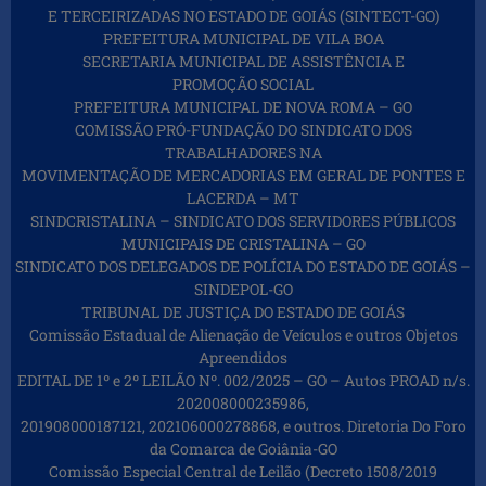
E TERCEIRIZADAS NO ESTADO DE GOIÁS (SINTECT-GO)
PREFEITURA MUNICIPAL DE VILA BOA
SECRETARIA MUNICIPAL DE ASSISTÊNCIA E
PROMOÇÃO SOCIAL
PREFEITURA MUNICIPAL DE NOVA ROMA – GO
COMISSÃO PRÓ-FUNDAÇÃO DO SINDICATO DOS
TRABALHADORES NA
MOVIMENTAÇÃO DE MERCADORIAS EM GERAL DE PONTES E
LACERDA – MT
SINDCRISTALINA – SINDICATO DOS SERVIDORES PÚBLICOS
MUNICIPAIS DE CRISTALINA – GO
SINDICATO DOS DELEGADOS DE POLÍCIA DO ESTADO DE GOIÁS –
SINDEPOL-GO
TRIBUNAL DE JUSTIÇA DO ESTADO DE GOIÁS
Comissão Estadual de Alienação de Veículos e outros Objetos
Apreendidos
EDITAL DE 1º e 2º LEILÃO Nº. 002/2025 – GO – Autos PROAD n/s.
202008000235986,
201908000187121, 202106000278868, e outros. Diretoria Do Foro
da Comarca de Goiânia-GO
Comissão Especial Central de Leilão (Decreto 1508/2019