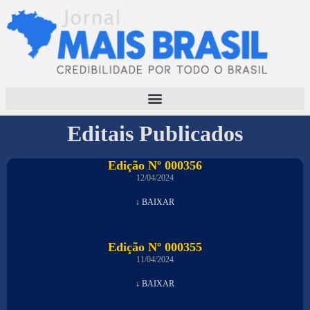
Editais Publicados
Edição Nº 000356
12/04/2024
↓ BAIXAR
Edição Nº 000355
11/04/2024
↓ BAIXAR