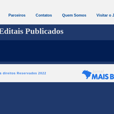
Parceiros
Contatos
Quem Somos
Visitar o 
Editais Publicados
os direitos Reservados 2022