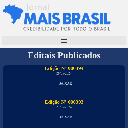
Editais Publicados
Edição Nº 000394
28/05/2024
↓ BAIXAR
Edição Nº 000393
27/05/2024
↓ BAIXAR