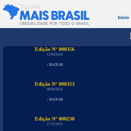
Início
Edição Nº 000356
12/04/2024
↓ BAIXAR
Edição Nº 000353
09/04/2024
↓ BAIXAR
Edição Nº 000230
17/11/2023