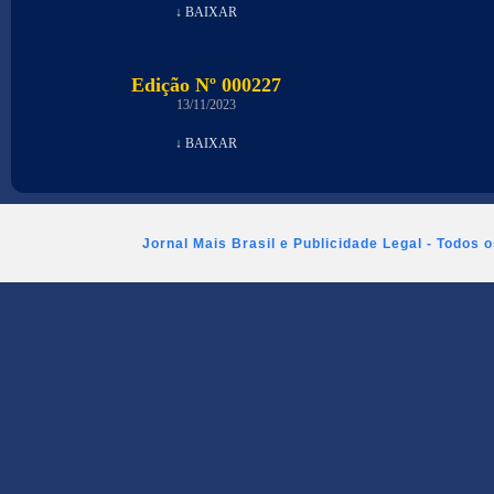
↓ BAIXAR
Edição Nº 000227
13/11/2023
↓ BAIXAR
Jornal Mais Brasil e Publicidade Legal - Todos 