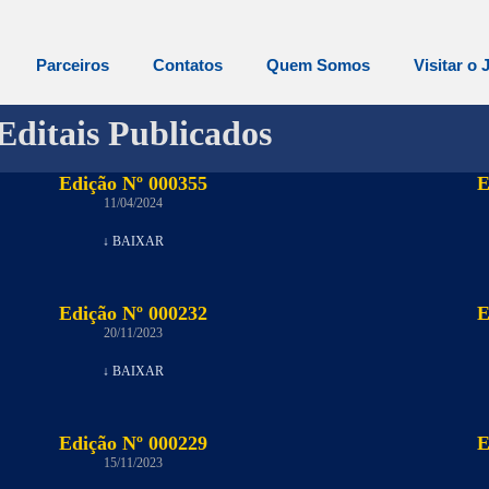
Parceiros
Contatos
Quem Somos
Visitar o 
Editais Publicados
Edição Nº 000355
E
11/04/2024
↓ BAIXAR
Edição Nº 000232
E
20/11/2023
↓ BAIXAR
Edição Nº 000229
E
15/11/2023