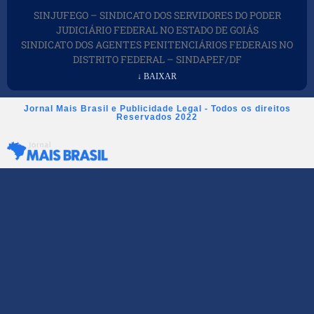
SINJUFEGO – SINDICATO DOS SERVIDORES DO PODER
JUDICIÁRIO FEDERAL NO ESTADO DE GOIÁS
SINDICATO DOS AGENTES PENITENCIÁRIOS FEDERAIS NO
DISTRITO FEDERAL – SINDAPEF/DF
↓ BAIXAR
Jornal Mais Brasil e Publicidade Legal - Todos os direitos
Reservados 2022