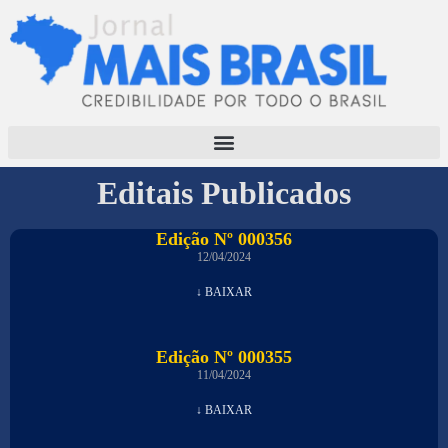
Editais Publicados
Edição Nº 000356
12/04/2024
↓ BAIXAR
Edição Nº 000355
11/04/2024
↓ BAIXAR