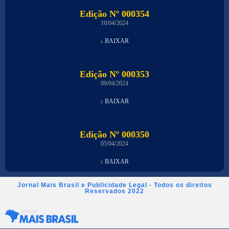
Edição Nº 000354
10/04/2024
↓ BAIXAR
Edição Nº 000353
09/04/2024
↓ BAIXAR
Edição Nº 000350
05/04/2024
↓ BAIXAR
Jornal Mais Brasil e Publicidade Legal - Todos os direitos
Reservados 2022