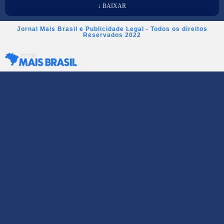
↓ BAIXAR
Jornal Mais Brasil e Publicidade Legal - Todos os direitos
Reservados 2022