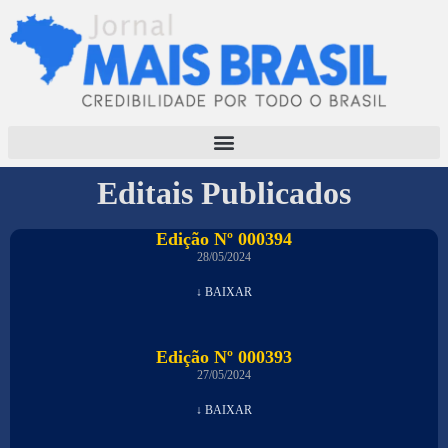
Editais Publicados
Edição Nº 000394
28/05/2024
↓ BAIXAR
Edição Nº 000393
27/05/2024
↓ BAIXAR