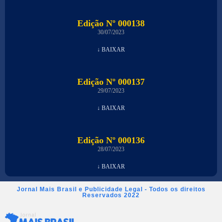
Edição Nº 000138
30/07/2023
↓ BAIXAR
Edição Nº 000137
29/07/2023
↓ BAIXAR
Edição Nº 000136
28/07/2023
↓ BAIXAR
Jornal Mais Brasil e Publicidade Legal - Todos os direitos
Reservados 2022