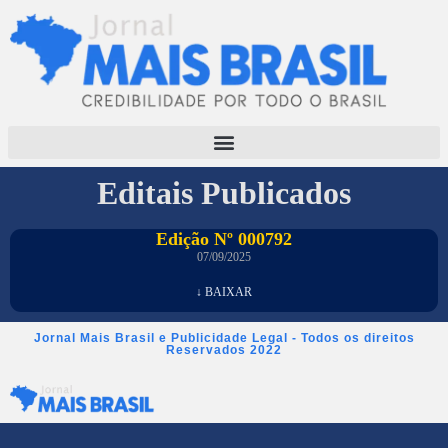
Editais Publicados
Edição Nº 000792
07/09/2025
↓ BAIXAR
Jornal Mais Brasil e Publicidade Legal - Todos os direitos
Reservados 2022