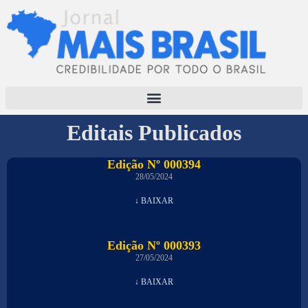
Editais Publicados
Edição Nº 000394
28/05/2024
↓ BAIXAR
Edição Nº 000393
27/05/2024
↓ BAIXAR