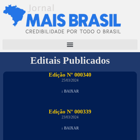
Editais Publicados
Edição Nº 000340
25/03/2024
↓ BAIXAR
Edição Nº 000339
23/03/2024
↓ BAIXAR