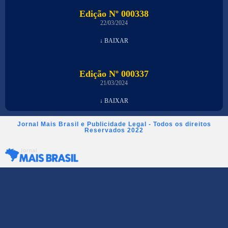
Edição Nº 000338
22/03/2024
↓ BAIXAR
Edição Nº 000337
21/03/2024
↓ BAIXAR
Jornal Mais Brasil e Publicidade Legal - Todos os direitos
Reservados 2022