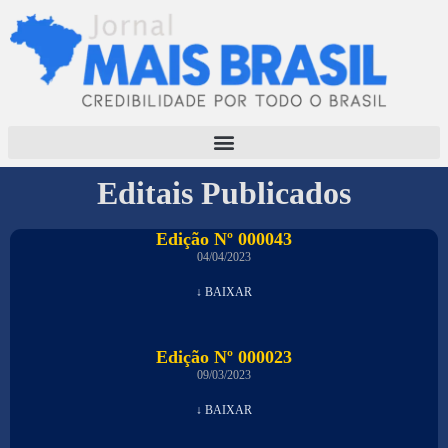
Editais Publicados
Edição Nº 000043
04/04/2023
↓ BAIXAR
Edição Nº 000023
09/03/2023
↓ BAIXAR