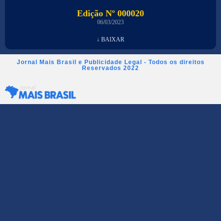
Edição Nº 000020
06/03/2023
↓ BAIXAR
Jornal Mais Brasil e Publicidade Legal - Todos os direitos
Reservados 2022