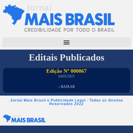
Editais Publicados
Edição Nº 000067
04/05/2023
↓ BAIXAR
Jornal Mais Brasil e Publicidade Legal - Todos os direitos
Reservados 2022