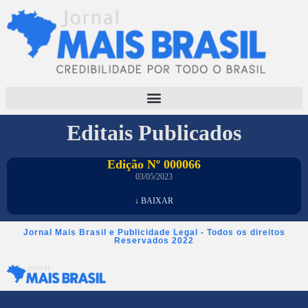
Editais Publicados
Edição Nº 000066
03/05/2023
↓ BAIXAR
Jornal Mais Brasil e Publicidade Legal - Todos os direitos
Reservados 2022