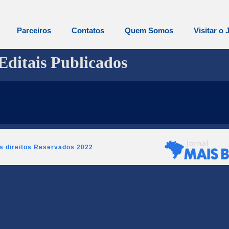
Parceiros
Contatos
Quem Somos
Visitar o 
Editais Publicados
os direitos Reservados 2022