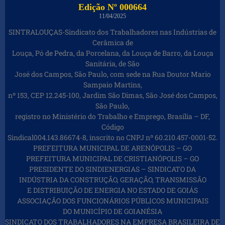
Edição Nº 000664
11/04/2025
SINTRALOUÇAS-Sindicato dos Trabalhadores nas Indústrias de
Cerâmica de
Louça, Pó de Pedra, da Porcelana, da Louça de Barro, da Louça
Sanitária, de São
José dos Campos, São Paulo, com sede na Rua Doutor Mario
Sampaio Martins,
nº 153, CEP 12.245-100, Jardim São Dimas, São José dos Campos,
São Paulo,
registro no Ministério do Trabalho e Emprego, Brasília – DF,
Código
Sindical004.143.86674-8, inscrito no CNPJ nº 60.210.457-0001-52.
PREFEITURA MUNICIPAL DE ARENÓPOLIS – GO
PREFEITURA MUNICIPAL DE CRISTIANÓPOLIS – GO
PRESIDENTE DO SINDIENERGIAS – SINDICATO DA
INDÚSTRIA DA CONSTRUÇÃO, GERAÇÃO, TRANSMISSÃO
E DISTRIBUIÇÃO DE ENERGIA NO ESTADO DE GOIÁS
ASSOCIAÇÃO DOS FUNCIONÁRIOS PÚBLICOS MUNICIPAIS
DO MUNICÍPIO DE GOIANÉSIA
SINDICATO DOS TRABALHADORES NA EMPRESA BRASILEIRA DE