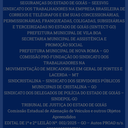
SEGURANÇAS DO ESTADO DE GOIÁS – SEESVIG
SINDICATO DOS TRABALHADORES NA EMPRESA BRASILEIRA DE
CORREIOS E TELÉGRAFOS E EM SUAS CONCESSIONÁRIAS,
PERMISSIONÁRIAS, FRANQUEADAS, COLIGADAS, SUBSIDIÁRIAS
E TERCEIRIZADAS NO ESTADO DE GOIÁS (SINTECT-GO)
PREFEITURA MUNICIPAL DE VILA BOA
SECRETARIA MUNICIPAL DE ASSISTÊNCIA E
PROMOÇÃO SOCIAL
PREFEITURA MUNICIPAL DE NOVA ROMA – GO
COMISSÃO PRÓ-FUNDAÇÃO DO SINDICATO DOS
TRABALHADORES NA
MOVIMENTAÇÃO DE MERCADORIAS EM GERAL DE PONTES E
LACERDA – MT
SINDCRISTALINA – SINDICATO DOS SERVIDORES PÚBLICOS
MUNICIPAIS DE CRISTALINA – GO
SINDICATO DOS DELEGADOS DE POLÍCIA DO ESTADO DE GOIÁS –
SINDEPOL-GO
TRIBUNAL DE JUSTIÇA DO ESTADO DE GOIÁS
Comissão Estadual de Alienação de Veículos e outros Objetos
Apreendidos
EDITAL DE 1º e 2º LEILÃO Nº. 002/2025 – GO – Autos PROAD n/s.