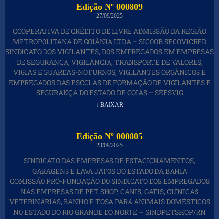
Edição Nº 000809
27/09/2025
COOPERATIVA DE CRÉDITO DE LIVRE ADMISSÃO DA REGIÃO
METROPOLITANA DE GOIÂNIA LTDA – SICOOB SECOVICRED
SINDICATO DOS VIGILANTES, DOS EMPREGADOS EM EMPRESAS
DE SEGURANÇA, VIGILÂNCIA, TRANSPORTE DE VALORES,
VIGIAS E GUARDAS-NOTURNOS, VIGILANTES ORGÂNICOS E
EMPREGADOS DAS ESCOLAS DE FORMAÇÃO DE VIGILANTES E
SEGURANÇA DO ESTADO DE GOIÁS – SEESVIG
↓ BAIXAR
Edição Nº 000805
23/09/2025
SINDICATO DAS EMPRESAS DE ESTACIONAMENTOS,
GARAGENS E LAVA JATOS DO ESTADO DA BAHIA
COMISSÃO PRÓ-FUNDAÇÃO DO SINDICATO DOS EMPREGADOS
NAS EMPRESAS DE PET SHOP, CANIS, GATIS, CLÍNICAS
VETERINÁRIAS, BANHO E TOSA PARA ANIMAIS DOMÉSTICOS
NO ESTADO DO RIO GRANDE DO NORTE – SINDPETSHOP/RN