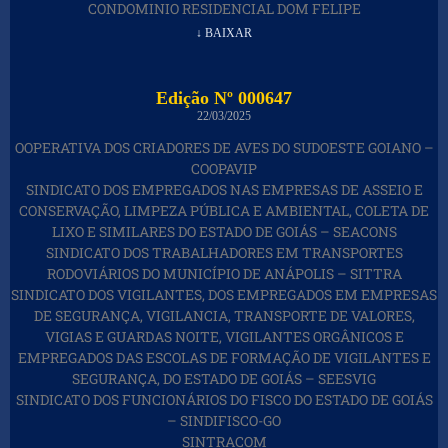
CONDOMINIO RESIDENCIAL DOM FELIPE
↓ BAIXAR
Edição Nº 000647
22/03/2025
OOPERATIVA DOS CRIADORES DE AVES DO SUDOESTE GOIANO –
COOPAVIP
SINDICATO DOS EMPREGADOS NAS EMPRESAS DE ASSEIO E
CONSERVAÇÃO, LIMPEZA PÚBLICA E AMBIENTAL, COLETA DE
LIXO E SIMILARES DO ESTADO DE GOIÁS – SEACONS
SINDICATO DOS TRABALHADORES EM TRANSPORTES
RODOVIÁRIOS DO MUNICÍPIO DE ANÁPOLIS – SITTRA
SINDICATO DOS VIGILANTES, DOS EMPREGADOS EM EMPRESAS
DE SEGURANÇA, VIGILANCIA, TRANSPORTE DE VALORES,
VIGIAS E GUARDAS NOITE, VIGILANTES ORGÂNICOS E
EMPREGADOS DAS ESCOLAS DE FORMAÇÃO DE VIGILANTES E
SEGURANÇA, DO ESTADO DE GOIÁS – SEESVIG
SINDICATO DOS FUNCIONÁRIOS DO FISCO DO ESTADO DE GOIÁS
– SINDIFISCO-GO
SINTRACOM