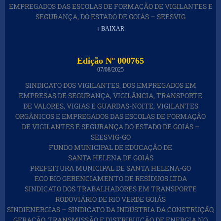
EMPREGADOS DAS ESCOLAS DE FORMAÇÃO DE VIGILANTES E
SEGURANÇA, DO ESTADO DE GOIÁS – SEESVIG
↓ BAIXAR
Edição Nº 000765
07/08/2025
SINDICATO DOS VIGILANTES, DOS EMPREGADOS EM
EMPRESAS DE SEGURANÇA, VIGILÂNCIA, TRANSPORTE
DE VALORES, VIGIAS E GUARDAS-NOITE, VIGILANTES
ORGÂNICOS E EMPREGADOS DAS ESCOLAS DE FORMAÇÃO
DE VIGILANTES E SEGURANÇA DO ESTADO DE GOIÁS –
SEESVIG-GO
FUNDO MUNICIPAL DE EDUCAÇÃO DE
SANTA HELENA DE GOIÁS
PREFEITURA MUNICIPAL DE SANTA HELENA-GO
ECO BIO GERENCIAMENTO DE RESÍDUOS LTDA
SINDICATO DOS TRABALHADORES EM TRANSPORTE
RODOVIÁRIO DE RIO VERDE GOIÁS
SINDIENERGIAS – SINDICATO DA INDÚSTRIA DA CONSTRUÇÃO,
GERAÇÃO, TRANSMISSÃO E DISTRIBUIÇÃO DE ENERGIA NO