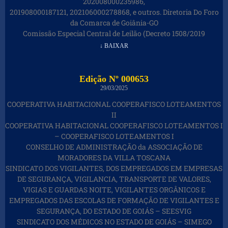
202008000235986,
201908000187121, 202106000278868, e outros. Diretoria Do Foro
da Comarca de Goiânia-GO
Comissão Especial Central de Leilão (Decreto 1508/2019
↓ BAIXAR
Edição Nº 000653
29/03/2025
COOPERATIVA HABITACIONAL COOPERAFISCO LOTEAMENTOS
II
COOPERATIVA HABITACIONAL COOPERAFISCO LOTEAMENTOS I
– COOPERAFISCO LOTEAMENTOS I
CONSELHO DE ADMINISTRAÇÃO da ASSOCIAÇÃO DE
MORADORES DA VILLA TOSCANA
SINDICATO DOS VIGILANTES, DOS EMPREGADOS EM EMPRESAS
DE SEGURANÇA, VIGILANCIA, TRANSPORTE DE VALORES,
VIGIAS E GUARDAS NOITE, VIGILANTES ORGÂNICOS E
EMPREGADOS DAS ESCOLAS DE FORMAÇÃO DE VIGILANTES E
SEGURANÇA, DO ESTADO DE GOIÁS – SEESVIG
SINDICATO DOS MÉDICOS NO ESTADO DE GOIÁS – SIMEGO