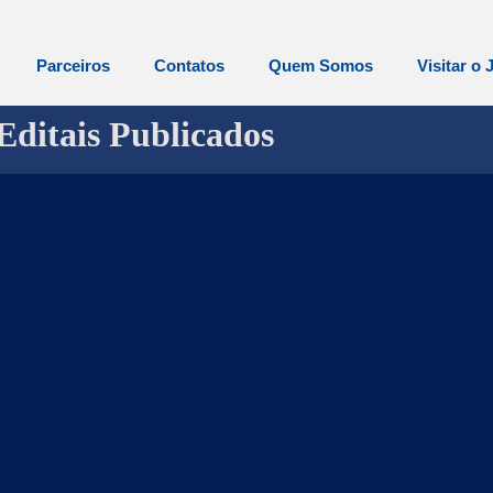
Parceiros
Contatos
Quem Somos
Visitar o 
Editais Publicados