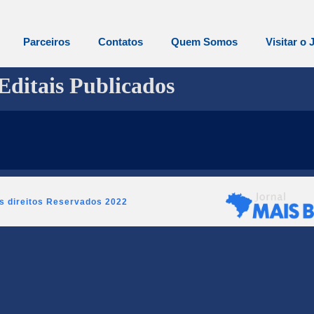
Parceiros
Contatos
Quem Somos
Visitar o 
Editais Publicados
os direitos Reservados 2022