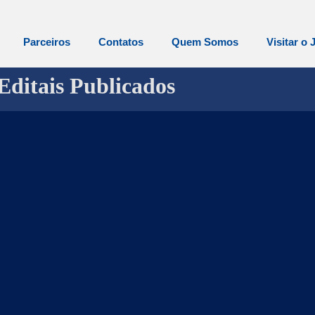
Parceiros
Contatos
Quem Somos
Visitar o 
Editais Publicados