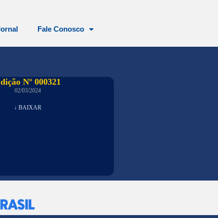
Jornal
Fale Conosco
dição Nº 000321
02/03/2024
↓ BAIXAR