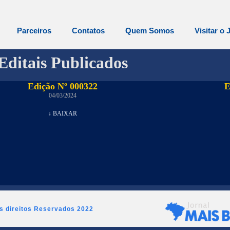
Parceiros
Contatos
Quem Somos
Visitar o 
Editais Publicados
Edição Nº 000322
E
04/03/2024
↓ BAIXAR
os direitos Reservados 2022