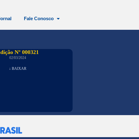
Jornal
Fale Conosco
dição Nº 000321
02/03/2024
↓ BAIXAR