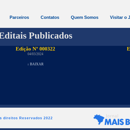
Parceiros
Contatos
Quem Somos
Visitar o 
Editais Publicados
Edição Nº 000322
E
04/03/2024
↓ BAIXAR
os direitos Reservados 2022