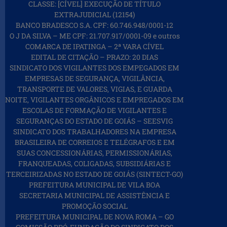
CLASSE: [CÍVEL] EXECUÇÃO DE TÍTULO
EXTRAJUDICIAL (12154)
BANCO BRADESCO S.A. CPF: 60.746.948/0001-12
O J DA SILVA – ME CPF: 21.707.917/0001-09 e outros
COMARCA DE IPATINGA – 2ª VARA CÍVEL
EDITAL DE CITAÇÃO – PRAZO: 20 DIAS
SINDICATO DOS VIGILANTES DOS EMPEGADOS EM
EMPRESAS DE SEGURANÇA, VIGILÂNCIA,
TRANSPORTE DE VALORES, VIGIAS, E GUARDA
NOITE, VIGILANTES ORGÂNICOS E EMPREGADOS EM
ESCOLAS DE FORMAÇÃO DE VIGILANTES E
SEGURANÇAS DO ESTADO DE GOIÁS – SEESVIG
SINDICATO DOS TRABALHADORES NA EMPRESA
BRASILEIRA DE CORREIOS E TELÉGRAFOS E EM
SUAS CONCESSIONÁRIAS, PERMISSIONÁRIAS,
FRANQUEADAS, COLIGADAS, SUBSIDIÁRIAS E
TERCEIRIZADAS NO ESTADO DE GOIÁS (SINTECT-GO)
PREFEITURA MUNICIPAL DE VILA BOA
SECRETARIA MUNICIPAL DE ASSISTÊNCIA E
PROMOÇÃO SOCIAL
PREFEITURA MUNICIPAL DE NOVA ROMA – GO