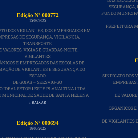
DAS ESCOLAS 
SEGURANÇA, D
FUNDO MUNICIPA
Edição Nº 000772
15/08/2025
PREFEITURA M
ATO DOS VIGILANTES, DOS EMPREGADOS EM
MPRESAS DE SEGURANÇA, VIGILÂNCIA,
TRANSPORTE
E VALORES, VIGIAS E GUARDAS-NOITE,
VIGILANTES
E
ÂNICOS E EMPREGADOS DAS ESCOLAS DE
MAÇÃO DE VIGILANTES E SEGURANÇA DO
ESTADO
SINDICATO DOS 
DE GOIÁS – SEESVIG-GO
EMPRESAS 
O IDEAL SETOR LESTE PLANALTINA LTDA,
 MUNICIPAL DE SAÚDE DE SANTA HELENA
DE VALORE
↓ BAIXAR
ORGÂNICOS E
DE VIGILANTES 
Edição Nº 000694
16/05/2025