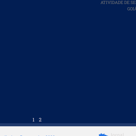
ATIVIDADE DE S
GOI
1
2