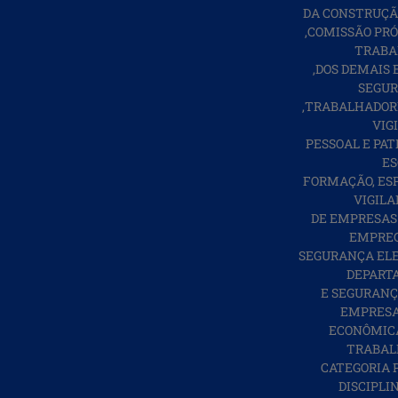
DA CONSTRUÇÃO
,COMISSÃO PR
TRABA
,DOS DEMAIS
SEGUR
,TRABALHADORE
VIG
PESSOAL E PA
ES
FORMAÇÃO, ESP
VIGILA
DE EMPRESAS 
EMPREG
SEGURANÇA ELE
DEPARTA
E SEGURANÇ
EMPRESA
ECONÔMICAS
TRABAL
CATEGORIA 
DISCIPLI