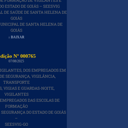
DE FORMAÇÃO DE VIGILANTES E
O ESTADO DE GOIÁS – SEESVIG
L DE SAÚDE DE SANTA HELENA DE
GOIÁS
UNICIPAL DE SANTA HELENA DE
GOIÁS
↓ BAIXAR
dição Nº 000765
07/08/2025
VIGILANTES, DOS EMPREGADOS EM
DE SEGURANÇA, VIGILÂNCIA,
TRANSPORTE
S, VIGIAS E GUARDAS-NOITE,
VIGILANTES
 EMPREGADOS DAS ESCOLAS DE
FORMAÇÃO
E SEGURANÇA DO ESTADO DE GOIÁS
–
SEESVIG-GO