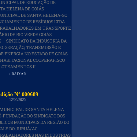
NICIPAL DE EDUCAÇÃO DE
TA HELENA DE GOIÁS
UNICIPAL DE SANTA HELENA-GO
ENCIAMENTO DE RESÍDUOS LTDA
 TRABALHADORES EM TRANSPORTE
RIO DE RIO VERDE GOIÁS
 – SINDICATO DA INDÚSTRIA DA
, GERAÇÃO, TRANSMISSÃO E
DE ENERGIA NO ESTADO DE GOIÁS
 HABITACIONAL COOPERAFISCO
LOTEAMENTOS II
↓ BAIXAR
dição Nº 000689
12/05/2025
MUNICIPAL DE SANTA HELENA
Ó-FUNDAÇÃO DO SINDICATO DOS
LICOS MUNICIPAIS DA REGIÃO DO
ALE DO JURUÁ/AC
TRABALHADORES NAS INDÚSTRIAS