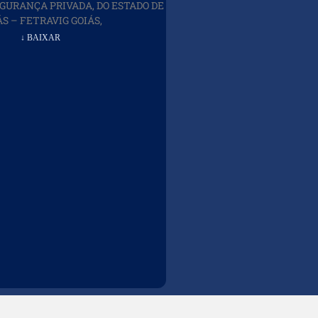
EGURANÇA PRIVADA, DO ESTADO DE
ÁS – FETRAVIG GOIÁS,
↓ BAIXAR