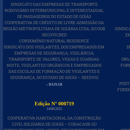
SINDICATO DAS EMPRESAS DE TRANSPORTE
RODOVIÁRIO INTERMUNICIPAL E INTERESTADUAL
DE PASSAGEIROS DO ESTADO DE GOIÁS
COOPERATIVA DE CRÉDITO DE LIVRE ADMISSÃO DA
REGIÃO METROPOLITANA DE GOIÂNIA LTDA, SICOOB
SINDIC
SECOVICRED
E
CONDOMÍNIO NATURAL RESIDENCE
SINDICATO DOS VIGILANTES, DOS EMPREGADOS EM
D
EMPRESAS DE SEGURANÇA, VIGILÂNCIA,
TRANSPORTE DE VALORES, VIGIAS E GUARDAS-
ORG
NOITE, VIGILANTES ORGÂNICOS E EMPREGADOS
FOR
DAS ESCOLAS DE FORMAÇÃO DE VIGILANTES E
SEGURANÇA, DO ESTADO DE GOIÁS – SEESVIG
POST
↓ BAIXAR
FUNDO
Edição Nº 000719
14/06/2025
COOPERATIVA HABITACIONAL DA CONSTRUÇÃO
CIVIL SOLIDÁRIA DE GOIÁS – COHACASB-GO