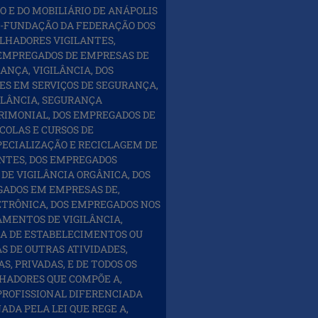
 E DO MOBILIÁRIO DE ANÁPOLIS
Ó-FUNDAÇÃO DA FEDERAÇÃO DOS
LHADORES VIGILANTES,
 EMPREGADOS DE EMPRESAS DE
ANÇA, VIGILÂNCIA, DOS
S EM SERVIÇOS DE SEGURANÇA,
ILÂNCIA, SEGURANÇA
TRIMONIAL, DOS EMPREGADOS DE
COLAS E CURSOS DE
ECIALIZAÇÃO E RECICLAGEM DE
NTES, DOS EMPREGADOS
DE VIGILÂNCIA ORGÂNICA, DOS
ADOS EM EMPRESAS DE,
TRÔNICA, DOS EMPREGADOS NOS
MENTOS DE VIGILÂNCIA,
A DE ESTABELECIMENTOS OU
S DE OUTRAS ATIVIDADES,
, PRIVADAS, E DE TODOS OS
HADORES QUE COMPÕE A,
PROFISSIONAL DIFERENCIADA
NADA PELA LEI QUE REGE A,