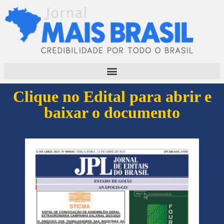
Clique no Edital para abrir e
baixar o documento