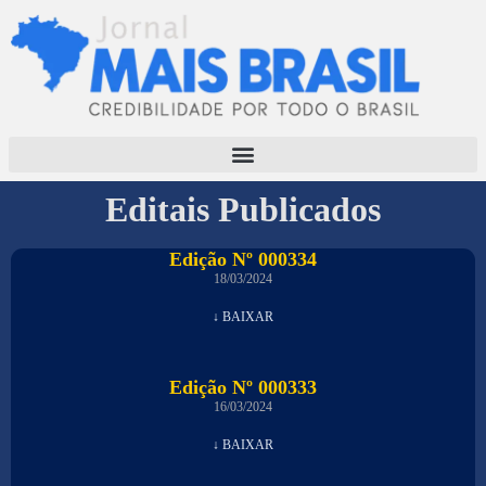
Editais Publicados
Edição Nº 000334
18/03/2024
↓ BAIXAR
Edição Nº 000333
16/03/2024
↓ BAIXAR