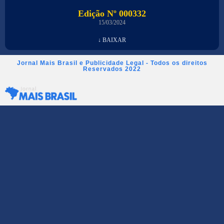
Edição Nº 000332
15/03/2024
↓ BAIXAR
Jornal Mais Brasil e Publicidade Legal - Todos os direitos
Reservados 2022