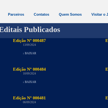
Parceiros
Contatos
Quem Somos
Visitar o 
Editais Publicados
Edição Nº 000487
E
13/09/2024
↓ BAIXAR
Edição Nº 000484
E
10/09/2024
↓ BAIXAR
Edição Nº 000481
E
06/09/2024