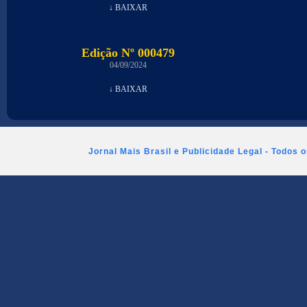
↓ BAIXAR
Edição Nº 000479
04/09/2024
↓ BAIXAR
Jornal Mais Brasil e Publicidade Legal - Todos 