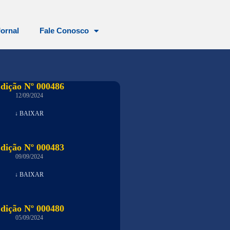
Jornal
Fale Conosco
dição Nº 000486
12/09/2024
↓ BAIXAR
dição Nº 000483
09/09/2024
↓ BAIXAR
dição Nº 000480
05/09/2024