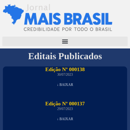
Editais Publicados
Edição Nº 000138
30/07/2023
↓ BAIXAR
Edição Nº 000137
29/07/2023
↓ BAIXAR