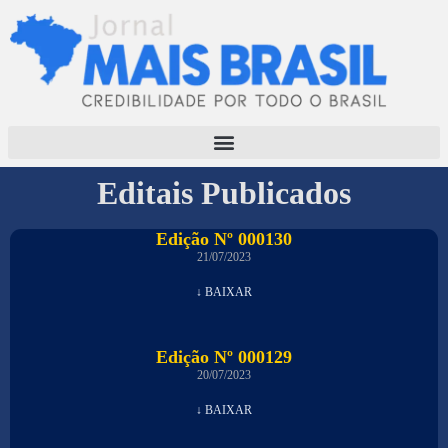
Editais Publicados
Edição Nº 000130
21/07/2023
↓ BAIXAR
Edição Nº 000129
20/07/2023
↓ BAIXAR