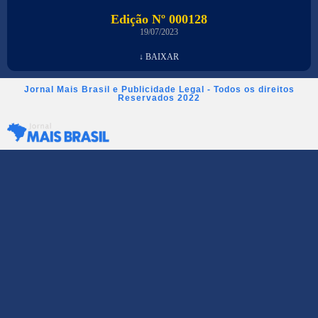
Edição Nº 000128
19/07/2023
↓ BAIXAR
Jornal Mais Brasil e Publicidade Legal - Todos os direitos
Reservados 2022