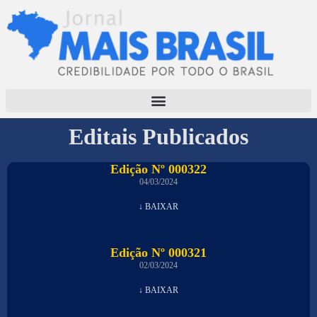
Editais Publicados
Edição Nº 000322
04/03/2024
↓ BAIXAR
Edição Nº 000321
02/03/2024
↓ BAIXAR