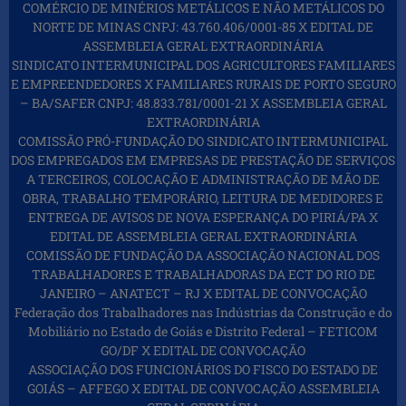
COMÉRCIO DE MINÉRIOS METÁLICOS E NÃO METÁLICOS DO
NORTE DE MINAS CNPJ: 43.760.406/0001-85 X EDITAL DE
ASSEMBLEIA GERAL EXTRAORDINÁRIA
SINDICATO INTERMUNICIPAL DOS AGRICULTORES FAMILIARES
E EMPREENDEDORES X FAMILIARES RURAIS DE PORTO SEGURO
– BA/SAFER CNPJ: 48.833.781/0001-21 X ASSEMBLEIA GERAL
EXTRAORDINÁRIA
COMISSÃO PRÓ-FUNDAÇÃO DO SINDICATO INTERMUNICIPAL
DOS EMPREGADOS EM EMPRESAS DE PRESTAÇÃO DE SERVIÇOS
A TERCEIROS, COLOCAÇÃO E ADMINISTRAÇÃO DE MÃO DE
OBRA, TRABALHO TEMPORÁRIO, LEITURA DE MEDIDORES E
ENTREGA DE AVISOS DE NOVA ESPERANÇA DO PIRIÁ/PA X
EDITAL DE ASSEMBLEIA GERAL EXTRAORDINÁRIA
COMISSÃO DE FUNDAÇÃO DA ASSOCIAÇÃO NACIONAL DOS
TRABALHADORES E TRABALHADORAS DA ECT DO RIO DE
JANEIRO – ANATECT – RJ X EDITAL DE CONVOCAÇÃO
Federação dos Trabalhadores nas Indústrias da Construção e do
Mobiliário no Estado de Goiás e Distrito Federal – FETICOM
GO/DF X EDITAL DE CONVOCAÇÃO
ASSOCIAÇÃO DOS FUNCIONÁRIOS DO FISCO DO ESTADO DE
GOIÁS – AFFEGO X EDITAL DE CONVOCAÇÃO ASSEMBLEIA