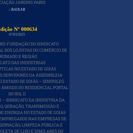
CIAÇÃO JARDINS PARIS
↓ BAIXAR
dição Nº 000634
07/03/2025
RÓ-FUNDAÇÃO DO SINDICATO
L DOS LOJISTAS DO COMÉRCIO DE
RUMADO E REGIÃO
ICATO DAS INDÚSTRIAS
ICAS NO ESTADO DE GOIÁS
OS SERVIDORES DA ASSEMBLEIA
O ESTADO DE GOIÁS – SINDISLEG
 AMIGOS DO RESIDENCIAL PORTAL
DO SOL II
 – SINDICATO DA INDÚSTRIA DA
, GERAÇÃO, TRANSMISSÃO E
DE ENERGIA NO ESTADO DE GOIÁS
 EMPREGADOS NAS EMPRESAS DE
SERVAÇÃO, LIMPEZA PÚBLICA E
OLETA DE LIXO E SIMILARES DO