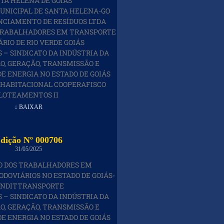
TA HELENA DE GOIÁS
UNICIPAL DE SANTA HELENA-GO
ENCIAMENTO DE RESÍDUOS LTDA
 TRABALHADORES EM TRANSPORTE
RIO DE RIO VERDE GOIÁS
 – SINDICATO DA INDÚSTRIA DA
, GERAÇÃO, TRANSMISSÃO E
DE ENERGIA NO ESTADO DE GOIÁS
 HABITACIONAL COOPERAFISCO
LOTEAMENTOS II
↓ BAIXAR
dição Nº 000706
31/05/2025
O DOS TRABALHADORES EM
DOVIÁRIOS NO ESTADO DE GOIÁS-
INDITTRANSPORTE
 – SINDICATO DA INDÚSTRIA DA
, GERAÇÃO, TRANSMISSÃO E
DE ENERGIA NO ESTADO DE GOIÁS