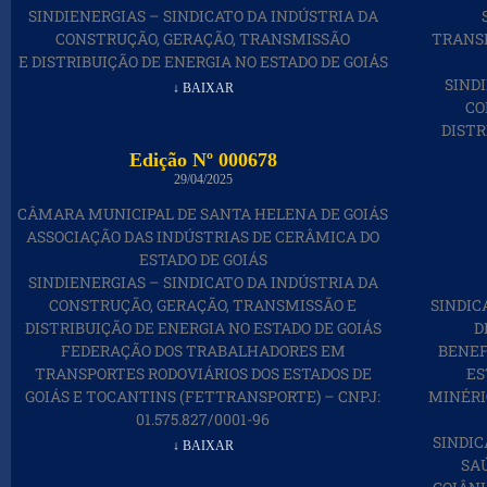
SINDIENERGIAS – SINDICATO DA INDÚSTRIA DA
CONSTRUÇÃO, GERAÇÃO, TRANSMISSÃO
TRANSP
E DISTRIBUIÇÃO DE ENERGIA NO ESTADO DE GOIÁS
SIND
↓ BAIXAR
CO
DISTR
Edição Nº 000678
29/04/2025
CÂMARA MUNICIPAL DE SANTA HELENA DE GOIÁS
ASSOCIAÇÃO DAS INDÚSTRIAS DE CERÂMICA DO
ESTADO DE GOIÁS
SINDIENERGIAS – SINDICATO DA INDÚSTRIA DA
CONSTRUÇÃO, GERAÇÃO, TRANSMISSÃO E
SINDIC
DISTRIBUIÇÃO DE ENERGIA NO ESTADO DE GOIÁS
D
FEDERAÇÃO DOS TRABALHADORES EM
BENEF
TRANSPORTES RODOVIÁRIOS DOS ESTADOS DE
ES
GOIÁS E TOCANTINS (FETTRANSPORTE) – CNPJ:
MINÉRI
01.575.827/0001-96
SINDIC
↓ BAIXAR
SAÚ