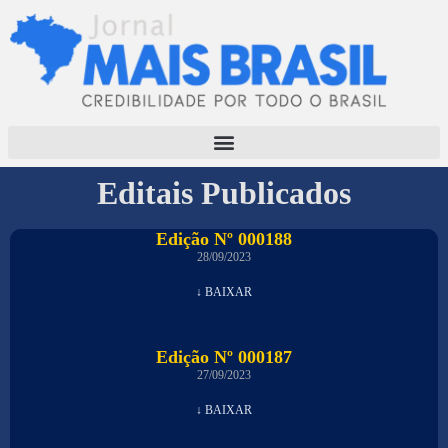
Editais Publicados
Edição Nº 000188
28/09/2023
↓ BAIXAR
Edição Nº 000187
27/09/2023
↓ BAIXAR