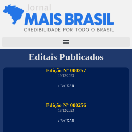
Editais Publicados
Edição Nº 000257
19/12/2023
↓ BAIXAR
Edição Nº 000256
18/12/2023
↓ BAIXAR