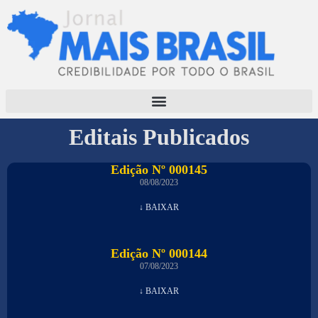
Editais Publicados
Edição Nº 000145
08/08/2023
↓ BAIXAR
Edição Nº 000144
07/08/2023
↓ BAIXAR