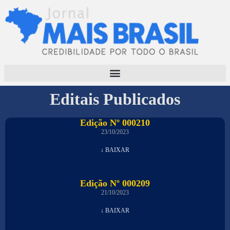
Editais Publicados
Edição Nº 000210
23/10/2023
↓ BAIXAR
Edição Nº 000209
21/10/2023
↓ BAIXAR