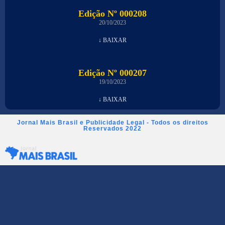
Edição Nº 000208
20/10/2023
↓ BAIXAR
Edição Nº 000207
19/10/2023
↓ BAIXAR
Jornal Mais Brasil e Publicidade Legal - Todos os direitos
Reservados 2022