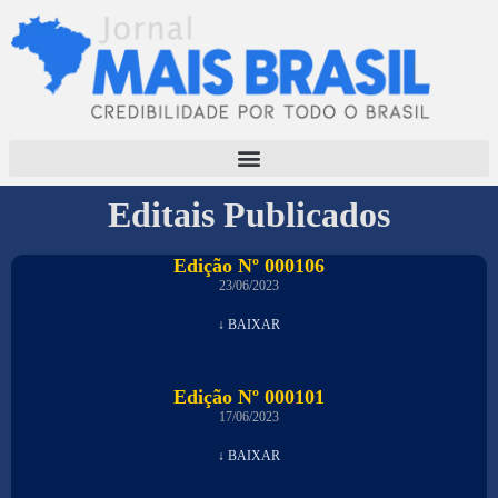
Editais Publicados
Edição Nº 000106
23/06/2023
↓ BAIXAR
Edição Nº 000101
17/06/2023
↓ BAIXAR