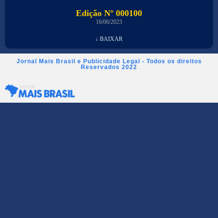
Edição Nº 000100
16/06/2023
↓ BAIXAR
Jornal Mais Brasil e Publicidade Legal - Todos os direitos
Reservados 2022