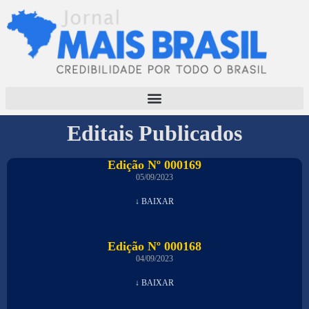
Editais Publicados
Edição Nº 000169
05/09/2023
↓ BAIXAR
Edição Nº 000168
04/09/2023
↓ BAIXAR