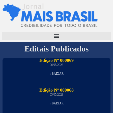
Editais Publicados
Edição Nº 000069
06/05/2023
↓ BAIXAR
Edição Nº 000068
05/05/2023
↓ BAIXAR