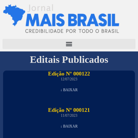
Editais Publicados
Edição Nº 000122
12/07/2023
↓ BAIXAR
Edição Nº 000121
11/07/2023
↓ BAIXAR