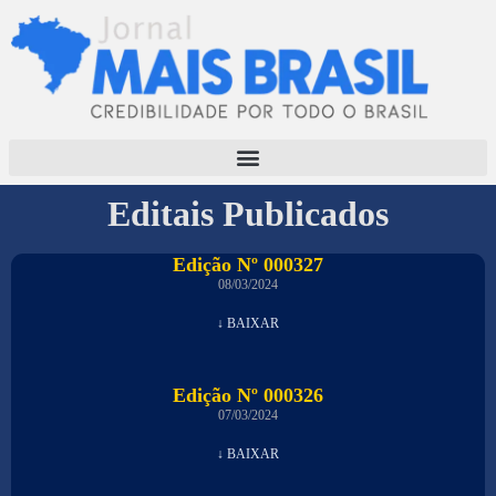
Editais Publicados
Edição Nº 000327
08/03/2024
↓ BAIXAR
Edição Nº 000326
07/03/2024
↓ BAIXAR