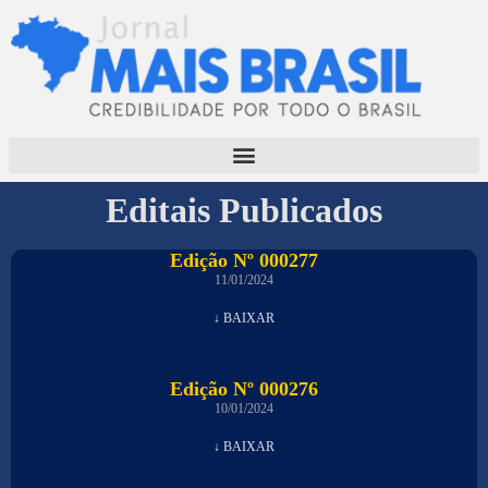
Editais Publicados
Edição Nº 000277
11/01/2024
↓ BAIXAR
Edição Nº 000276
10/01/2024
↓ BAIXAR