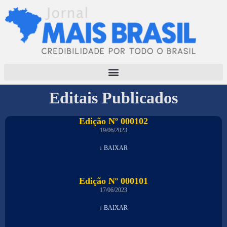
Editais Publicados
Edição Nº 000102
19/06/2023
↓ BAIXAR
Edição Nº 000101
17/06/2023
↓ BAIXAR