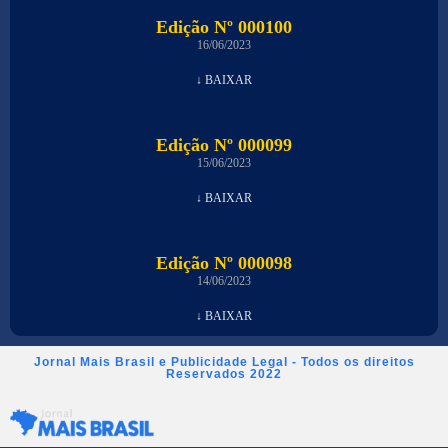
Edição Nº 000100
16/06/2023
↓ BAIXAR
Edição Nº 000099
15/06/2023
↓ BAIXAR
Edição Nº 000098
14/06/2023
↓ BAIXAR
Jornal Mais Brasil e Publicidade Legal - Todos os direitos
Reservados 2022