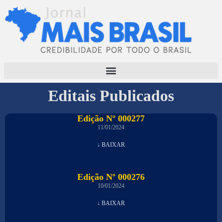
Editais Publicados
Edição Nº 000277
11/01/2024
↓ BAIXAR
Edição Nº 000276
10/01/2024
↓ BAIXAR