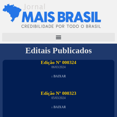
Editais Publicados
Edição Nº 000324
06/03/2024
↓ BAIXAR
Edição Nº 000323
05/03/2024
↓ BAIXAR